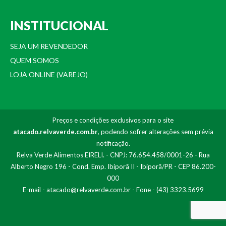
INSTITUCIONAL
SEJA UM REVENDEDOR
QUEM SOMOS
LOJA ONLINE (VAREJO)
Preços e condições exclusivos para o site
atacado.relvaverde.com.br
, podendo sofrer alterações sem prévia
notificação.
Relva Verde Alimentos EIRELI. - CNPJ: 76.654.458/0001-26 - Rua
Alberto Negro 196 - Cond. Emp. Ibiporã II - Ibiporã/PR - CEP 86.200-
000
E-mail -
atacado@relvaverde.com.br
- Fone - (43) 3323.5699