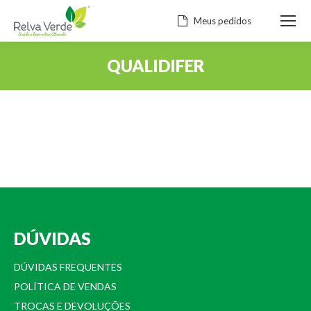
Meus pedidos
QUALIDIFER
Você está aqui:
DÚVIDAS
DÚVIDAS FREQUENTES
POLÍTICA DE VENDAS
TROCAS E DEVOLUÇÕES