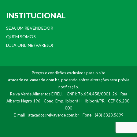
INSTITUCIONAL
SEJA UM REVENDEDOR
QUEM SOMOS
LOJA ONLINE (VAREJO)
Preços e condições exclusivos para o site
atacado.relvaverde.com.br
, podendo sofrer alterações sem prévia
notificação.
Relva Verde Alimentos EIRELI. - CNPJ: 76.654.458/0001-26 - Rua
Alberto Negro 196 - Cond. Emp. Ibiporã II - Ibiporã/PR - CEP 86.200-
000
E-mail -
atacado@relvaverde.com.br
- Fone - (43) 3323.5699