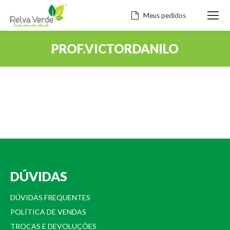
Meus pedidos
PROF.VICTORDANILO
Você está aqui:
DÚVIDAS
DÚVIDAS FREQUENTES
POLÍTICA DE VENDAS
TROCAS E DEVOLUÇÕES