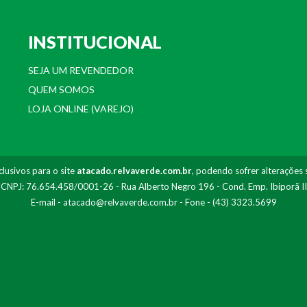
INSTITUCIONAL
SEJA UM REVENDEDOR
QUEM SOMOS
LOJA ONLINE (VAREJO)
lusivos para o site
atacado.relvaverde.com.br
, podendo sofrer alterações 
- CNPJ: 76.654.458/0001-26 - Rua Alberto Negro 196 - Cond. Emp. Ibiporã I
E-mail -
atacado@relvaverde.com.br
- Fone - (43) 3323.5699