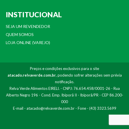
INSTITUCIONAL
SEJA UM REVENDEDOR
QUEM SOMOS
LOJA ONLINE (VAREJO)
Preços e condições exclusivos para o site
atacado.relvaverde.com.br
, podendo sofrer alterações sem prévia
notificação.
Relva Verde Alimentos EIRELI. - CNPJ: 76.654.458/0001-26 - Rua
Alberto Negro 196 - Cond. Emp. Ibiporã II - Ibiporã/PR - CEP 86.200-
000
E-mail -
atacado@relvaverde.com.br
- Fone - (43) 3323.5699