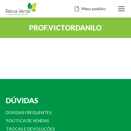
Meus pedidos
PROF.VICTORDANILO
Você está aqui:
DÚVIDAS
DÚVIDAS FREQUENTES
POLÍTICA DE VENDAS
TROCAS E DEVOLUÇÕES