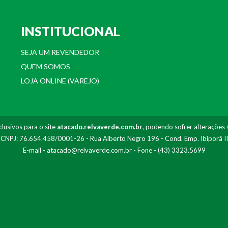
INSTITUCIONAL
SEJA UM REVENDEDOR
QUEM SOMOS
LOJA ONLINE (VAREJO)
lusivos para o site
atacado.relvaverde.com.br
, podendo sofrer alterações 
- CNPJ: 76.654.458/0001-26 - Rua Alberto Negro 196 - Cond. Emp. Ibiporã I
E-mail -
atacado@relvaverde.com.br
- Fone - (43) 3323.5699