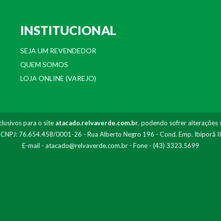
INSTITUCIONAL
SEJA UM REVENDEDOR
QUEM SOMOS
LOJA ONLINE (VAREJO)
lusivos para o site
atacado.relvaverde.com.br
, podendo sofrer alterações 
- CNPJ: 76.654.458/0001-26 - Rua Alberto Negro 196 - Cond. Emp. Ibiporã I
E-mail -
atacado@relvaverde.com.br
- Fone - (43) 3323.5699