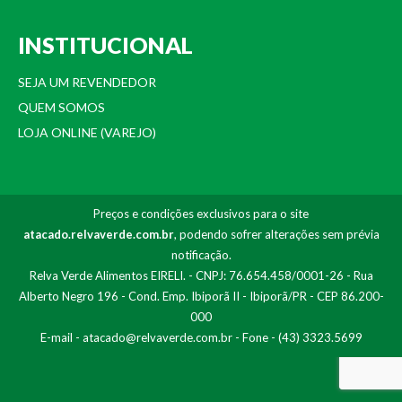
INSTITUCIONAL
SEJA UM REVENDEDOR
QUEM SOMOS
LOJA ONLINE (VAREJO)
Preços e condições exclusivos para o site
atacado.relvaverde.com.br
, podendo sofrer alterações sem prévia
notificação.
Relva Verde Alimentos EIRELI. - CNPJ: 76.654.458/0001-26 - Rua
Alberto Negro 196 - Cond. Emp. Ibiporã II - Ibiporã/PR - CEP 86.200-
000
E-mail -
atacado@relvaverde.com.br
- Fone - (43) 3323.5699