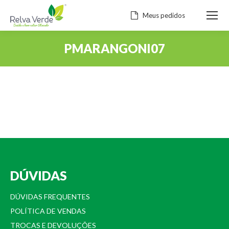
Meus pedidos
PMARANGONI07
Você está aqui:
DÚVIDAS
DÚVIDAS FREQUENTES
POLÍTICA DE VENDAS
TROCAS E DEVOLUÇÕES