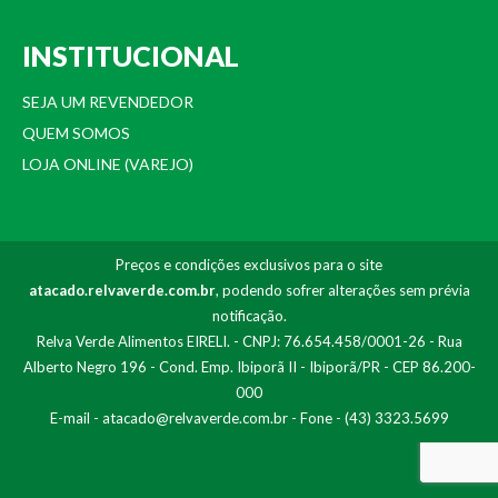
INSTITUCIONAL
SEJA UM REVENDEDOR
QUEM SOMOS
LOJA ONLINE (VAREJO)
Preços e condições exclusivos para o site
atacado.relvaverde.com.br
, podendo sofrer alterações sem prévia
notificação.
Relva Verde Alimentos EIRELI. - CNPJ: 76.654.458/0001-26 - Rua
Alberto Negro 196 - Cond. Emp. Ibiporã II - Ibiporã/PR - CEP 86.200-
000
E-mail -
atacado@relvaverde.com.br
- Fone - (43) 3323.5699