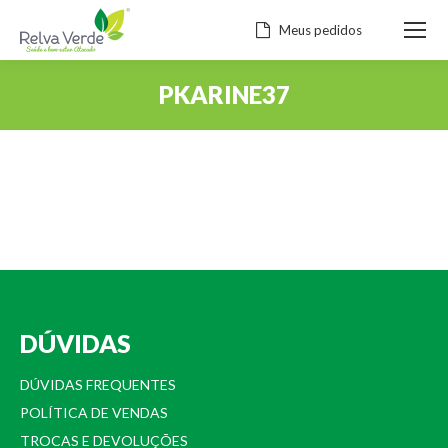
Meus pedidos
PKARINE37
Você está aqui:
DÚVIDAS
DÚVIDAS FREQUENTES
POLÍTICA DE VENDAS
TROCAS E DEVOLUÇÕES