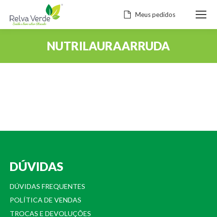
Meus pedidos
NUTRILAURAARRUDA
Você está aqui:
DÚVIDAS
DÚVIDAS FREQUENTES
POLÍTICA DE VENDAS
TROCAS E DEVOLUÇÕES