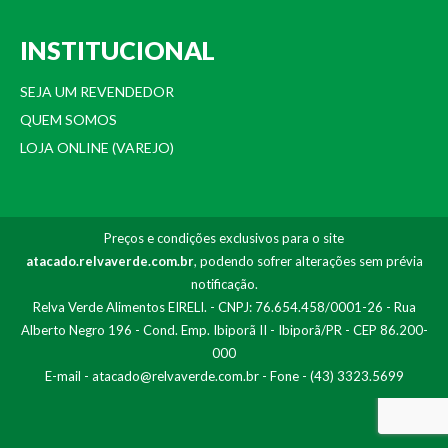
INSTITUCIONAL
SEJA UM REVENDEDOR
QUEM SOMOS
LOJA ONLINE (VAREJO)
Preços e condições exclusivos para o site
atacado.relvaverde.com.br
, podendo sofrer alterações sem prévia
notificação.
Relva Verde Alimentos EIRELI. - CNPJ: 76.654.458/0001-26 - Rua
Alberto Negro 196 - Cond. Emp. Ibiporã II - Ibiporã/PR - CEP 86.200-
000
E-mail -
atacado@relvaverde.com.br
- Fone - (43) 3323.5699