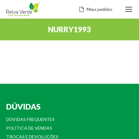
Meus pedidos
NURRY1993
Você está aqui:
DÚVIDAS
DÚVIDAS FREQUENTES
POLÍTICA DE VENDAS
TROCAS E DEVOLUÇÕES