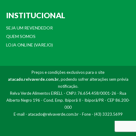
INSTITUCIONAL
SEJA UM REVENDEDOR
QUEM SOMOS
LOJA ONLINE (VAREJO)
Preços e condições exclusivos para o site
atacado.relvaverde.com.br
, podendo sofrer alterações sem prévia
notificação.
Relva Verde Alimentos EIRELI. - CNPJ: 76.654.458/0001-26 - Rua
Alberto Negro 196 - Cond. Emp. Ibiporã II - Ibiporã/PR - CEP 86.200-
000
E-mail -
atacado@relvaverde.com.br
- Fone - (43) 3323.5699