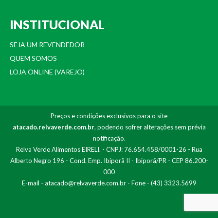
INSTITUCIONAL
SEJA UM REVENDEDOR
QUEM SOMOS
LOJA ONLINE (VAREJO)
Preços e condições exclusivos para o site
atacado.relvaverde.com.br
, podendo sofrer alterações sem prévia
notificação.
Relva Verde Alimentos EIRELI. - CNPJ: 76.654.458/0001-26 - Rua
Alberto Negro 196 - Cond. Emp. Ibiporã II - Ibiporã/PR - CEP 86.200-
000
E-mail -
atacado@relvaverde.com.br
- Fone - (43) 3323.5699