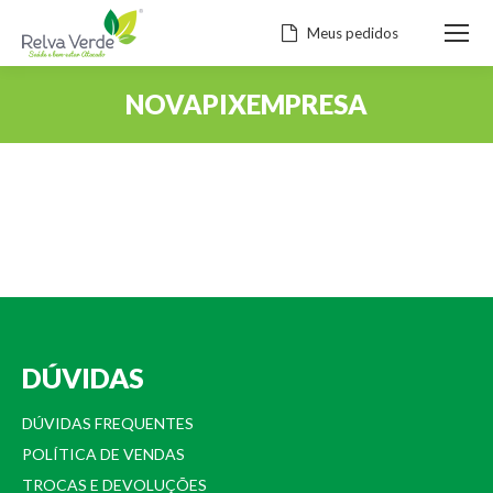
Meus pedidos
NOVAPIXEMPRESA
Você está aqui:
DÚVIDAS
DÚVIDAS FREQUENTES
POLÍTICA DE VENDAS
TROCAS E DEVOLUÇÕES