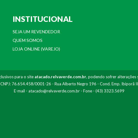
INSTITUCIONAL
SEJA UM REVENDEDOR
QUEM SOMOS
LOJA ONLINE (VAREJO)
lusivos para o site
atacado.relvaverde.com.br
, podendo sofrer alterações 
- CNPJ: 76.654.458/0001-26 - Rua Alberto Negro 196 - Cond. Emp. Ibiporã I
E-mail -
atacado@relvaverde.com.br
- Fone - (43) 3323.5699