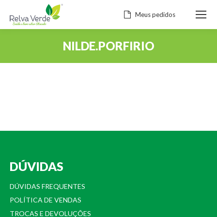
Meus pedidos
NILDE.PORFIRIO
Você está aqui:
DÚVIDAS
DÚVIDAS FREQUENTES
POLÍTICA DE VENDAS
TROCAS E DEVOLUÇÕES