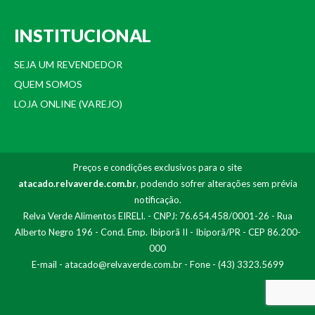
INSTITUCIONAL
SEJA UM REVENDEDOR
QUEM SOMOS
LOJA ONLINE (VAREJO)
Preços e condições exclusivos para o site
atacado.relvaverde.com.br
, podendo sofrer alterações sem prévia
notificação.
Relva Verde Alimentos EIRELI. - CNPJ: 76.654.458/0001-26 - Rua
Alberto Negro 196 - Cond. Emp. Ibiporã II - Ibiporã/PR - CEP 86.200-
000
E-mail -
atacado@relvaverde.com.br
- Fone - (43) 3323.5699