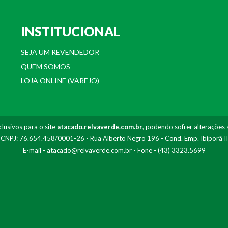
INSTITUCIONAL
SEJA UM REVENDEDOR
QUEM SOMOS
LOJA ONLINE (VAREJO)
lusivos para o site
atacado.relvaverde.com.br
, podendo sofrer alterações 
- CNPJ: 76.654.458/0001-26 - Rua Alberto Negro 196 - Cond. Emp. Ibiporã I
E-mail -
atacado@relvaverde.com.br
- Fone - (43) 3323.5699