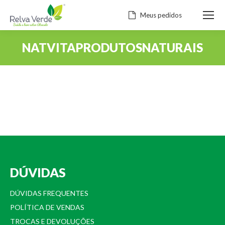
Meus pedidos
NATVITAPRODUTOSNATURAIS
Você está aqui:
DÚVIDAS
DÚVIDAS FREQUENTES
POLÍTICA DE VENDAS
TROCAS E DEVOLUÇÕES