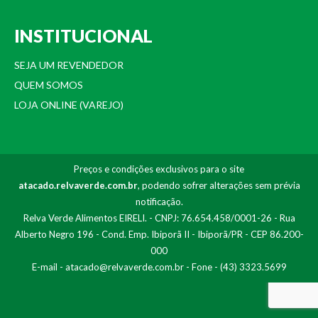
INSTITUCIONAL
SEJA UM REVENDEDOR
QUEM SOMOS
LOJA ONLINE (VAREJO)
Preços e condições exclusivos para o site
atacado.relvaverde.com.br
, podendo sofrer alterações sem prévia
notificação.
Relva Verde Alimentos EIRELI. - CNPJ: 76.654.458/0001-26 - Rua
Alberto Negro 196 - Cond. Emp. Ibiporã II - Ibiporã/PR - CEP 86.200-
000
E-mail -
atacado@relvaverde.com.br
- Fone - (43) 3323.5699