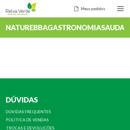
Meus pedidos
NATUREBBAGASTRONOMIASAUDAV
Você está aqui:
DÚVIDAS
DÚVIDAS FREQUENTES
POLÍTICA DE VENDAS
TROCAS E DEVOLUÇÕES