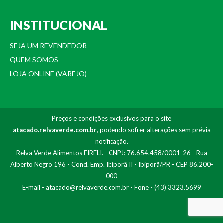
INSTITUCIONAL
SEJA UM REVENDEDOR
QUEM SOMOS
LOJA ONLINE (VAREJO)
Preços e condições exclusivos para o site
atacado.relvaverde.com.br
, podendo sofrer alterações sem prévia
notificação.
Relva Verde Alimentos EIRELI. - CNPJ: 76.654.458/0001-26 - Rua
Alberto Negro 196 - Cond. Emp. Ibiporã II - Ibiporã/PR - CEP 86.200-
000
E-mail -
atacado@relvaverde.com.br
- Fone - (43) 3323.5699