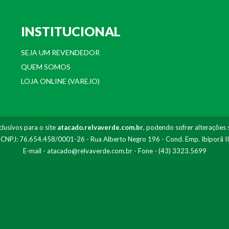
INSTITUCIONAL
SEJA UM REVENDEDOR
QUEM SOMOS
LOJA ONLINE (VAREJO)
lusivos para o site
atacado.relvaverde.com.br
, podendo sofrer alterações 
- CNPJ: 76.654.458/0001-26 - Rua Alberto Negro 196 - Cond. Emp. Ibiporã I
E-mail -
atacado@relvaverde.com.br
- Fone - (43) 3323.5699