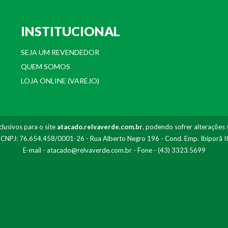
INSTITUCIONAL
SEJA UM REVENDEDOR
QUEM SOMOS
LOJA ONLINE (VAREJO)
lusivos para o site
atacado.relvaverde.com.br
, podendo sofrer alterações 
- CNPJ: 76.654.458/0001-26 - Rua Alberto Negro 196 - Cond. Emp. Ibiporã I
E-mail -
atacado@relvaverde.com.br
- Fone - (43) 3323.5699