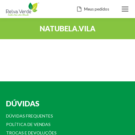
Meus pedidos
NATUBELA.VILA
Você está aqui:
DÚVIDAS
DÚVIDAS FREQUENTES
POLÍTICA DE VENDAS
TROCAS E DEVOLUÇÕES