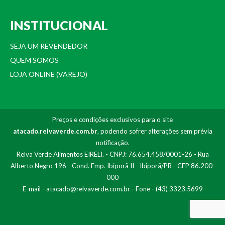
INSTITUCIONAL
SEJA UM REVENDEDOR
QUEM SOMOS
LOJA ONLINE (VAREJO)
Preços e condições exclusivos para o site
atacado.relvaverde.com.br
, podendo sofrer alterações sem prévia
notificação.
Relva Verde Alimentos EIRELI. - CNPJ: 76.654.458/0001-26 - Rua
Alberto Negro 196 - Cond. Emp. Ibiporã II - Ibiporã/PR - CEP 86.200-
000
E-mail -
atacado@relvaverde.com.br
- Fone - (43) 3323.5699