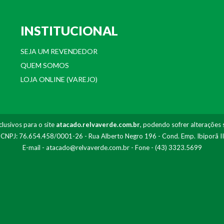
INSTITUCIONAL
SEJA UM REVENDEDOR
QUEM SOMOS
LOJA ONLINE (VAREJO)
lusivos para o site
atacado.relvaverde.com.br
, podendo sofrer alterações 
- CNPJ: 76.654.458/0001-26 - Rua Alberto Negro 196 - Cond. Emp. Ibiporã I
E-mail -
atacado@relvaverde.com.br
- Fone - (43) 3323.5699