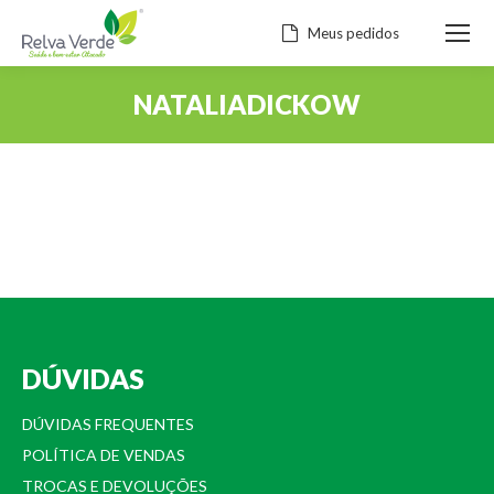
Meus pedidos
NATALIADICKOW
Você está aqui:
DÚVIDAS
DÚVIDAS FREQUENTES
POLÍTICA DE VENDAS
TROCAS E DEVOLUÇÕES