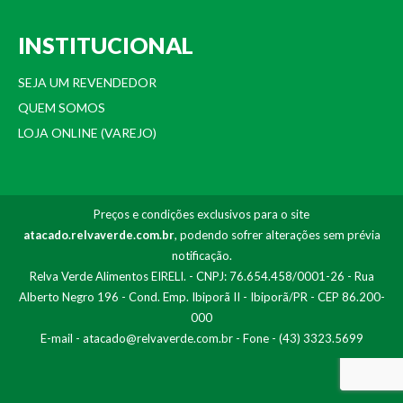
INSTITUCIONAL
SEJA UM REVENDEDOR
QUEM SOMOS
LOJA ONLINE (VAREJO)
Preços e condições exclusivos para o site
atacado.relvaverde.com.br
, podendo sofrer alterações sem prévia
notificação.
Relva Verde Alimentos EIRELI. - CNPJ: 76.654.458/0001-26 - Rua
Alberto Negro 196 - Cond. Emp. Ibiporã II - Ibiporã/PR - CEP 86.200-
000
E-mail -
atacado@relvaverde.com.br
- Fone - (43) 3323.5699