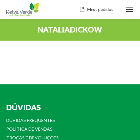
Meus pedidos
NATALIADICKOW
Você está aqui:
DÚVIDAS
DÚVIDAS FREQUENTES
POLÍTICA DE VENDAS
TROCAS E DEVOLUÇÕES