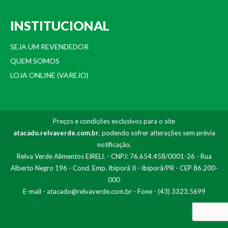
INSTITUCIONAL
SEJA UM REVENDEDOR
QUEM SOMOS
LOJA ONLINE (VAREJO)
Preços e condições exclusivos para o site
atacado.relvaverde.com.br
, podendo sofrer alterações sem prévia
notificação.
Relva Verde Alimentos EIRELI. - CNPJ: 76.654.458/0001-26 - Rua
Alberto Negro 196 - Cond. Emp. Ibiporã II - Ibiporã/PR - CEP 86.200-
000
E-mail -
atacado@relvaverde.com.br
- Fone - (43) 3323.5699