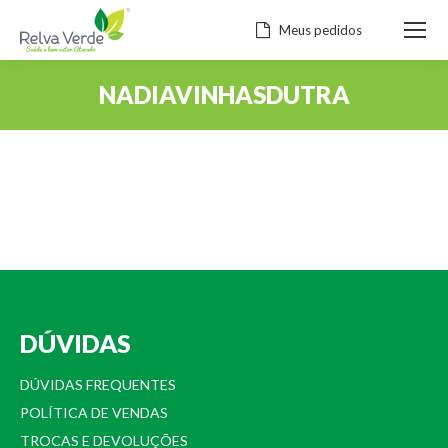
Meus pedidos
NADIAVINHASDUTRA
Você está aqui:
DÚVIDAS
DÚVIDAS FREQUENTES
POLÍTICA DE VENDAS
TROCAS E DEVOLUÇÕES