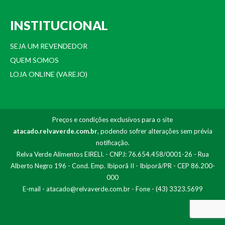
INSTITUCIONAL
SEJA UM REVENDEDOR
QUEM SOMOS
LOJA ONLINE (VAREJO)
Preços e condições exclusivos para o site
atacado.relvaverde.com.br
, podendo sofrer alterações sem prévia
notificação.
Relva Verde Alimentos EIRELI. - CNPJ: 76.654.458/0001-26 - Rua
Alberto Negro 196 - Cond. Emp. Ibiporã II - Ibiporã/PR - CEP 86.200-
000
E-mail -
atacado@relvaverde.com.br
- Fone - (43) 3323.5699