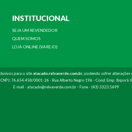
INSTITUCIONAL
SEJA UM REVENDEDOR
QUEM SOMOS
LOJA ONLINE (VAREJO)
lusivos para o site
atacado.relvaverde.com.br
, podendo sofrer alterações 
- CNPJ: 76.654.458/0001-26 - Rua Alberto Negro 196 - Cond. Emp. Ibiporã I
E-mail -
atacado@relvaverde.com.br
- Fone - (43) 3323.5699