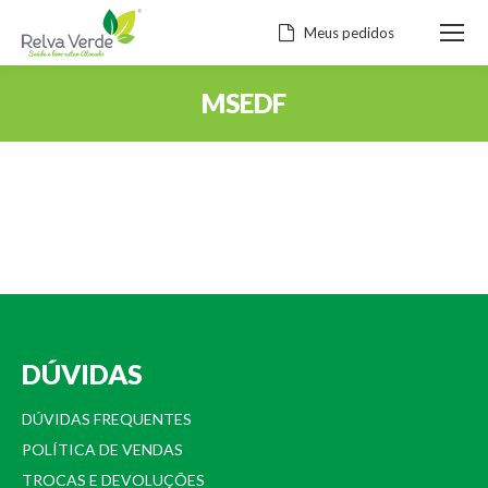
Meus pedidos
MSEDF
Você está aqui:
DÚVIDAS
DÚVIDAS FREQUENTES
POLÍTICA DE VENDAS
TROCAS E DEVOLUÇÕES