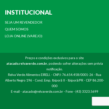
INSTITUCIONAL
SEJA UM REVENDEDOR
QUEM SOMOS
LOJA ONLINE (VAREJO)
Preços e condições exclusivos para o site
atacado.relvaverde.com.br
, podendo sofrer alterações sem prévia
notificação.
Relva Verde Alimentos EIRELI. - CNPJ: 76.654.458/0001-26 - Rua
Alberto Negro 196 - Cond. Emp. Ibiporã II - Ibiporã/PR - CEP 86.200-
000
E-mail -
atacado@relvaverde.com.br
- Fone - (43) 3323.5699