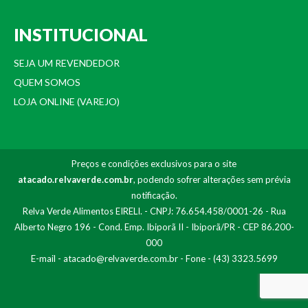
INSTITUCIONAL
SEJA UM REVENDEDOR
QUEM SOMOS
LOJA ONLINE (VAREJO)
Preços e condições exclusivos para o site
atacado.relvaverde.com.br
, podendo sofrer alterações sem prévia
notificação.
Relva Verde Alimentos EIRELI. - CNPJ: 76.654.458/0001-26 - Rua
Alberto Negro 196 - Cond. Emp. Ibiporã II - Ibiporã/PR - CEP 86.200-
000
E-mail -
atacado@relvaverde.com.br
- Fone - (43) 3323.5699