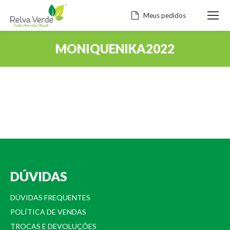
Meus pedidos
MONIQUENIKA2022
Você está aqui:
DÚVIDAS
DÚVIDAS FREQUENTES
POLÍTICA DE VENDAS
TROCAS E DEVOLUÇÕES