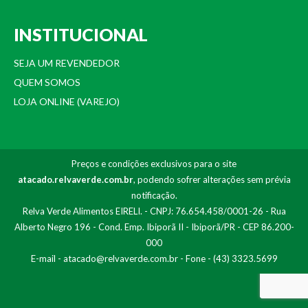
INSTITUCIONAL
SEJA UM REVENDEDOR
QUEM SOMOS
LOJA ONLINE (VAREJO)
Preços e condições exclusivos para o site
atacado.relvaverde.com.br
, podendo sofrer alterações sem prévia
notificação.
Relva Verde Alimentos EIRELI. - CNPJ: 76.654.458/0001-26 - Rua
Alberto Negro 196 - Cond. Emp. Ibiporã II - Ibiporã/PR - CEP 86.200-
000
E-mail -
atacado@relvaverde.com.br
- Fone - (43) 3323.5699