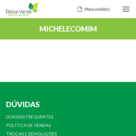
Meus pedidos
MICHELECOMIM
Você está aqui:
DÚVIDAS
DÚVIDAS FREQUENTES
POLÍTICA DE VENDAS
TROCAS E DEVOLUÇÕES