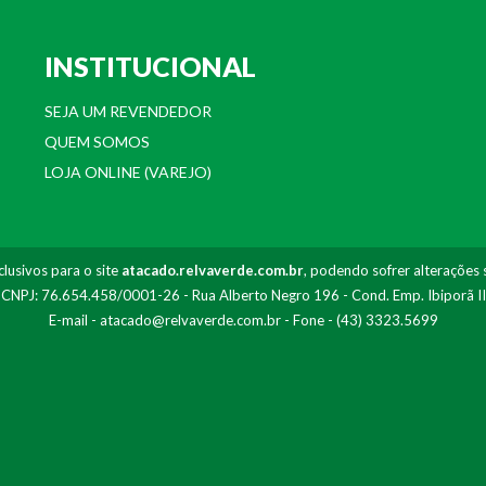
INSTITUCIONAL
SEJA UM REVENDEDOR
QUEM SOMOS
LOJA ONLINE (VAREJO)
lusivos para o site
atacado.relvaverde.com.br
, podendo sofrer alterações 
- CNPJ: 76.654.458/0001-26 - Rua Alberto Negro 196 - Cond. Emp. Ibiporã I
E-mail -
atacado@relvaverde.com.br
- Fone - (43) 3323.5699