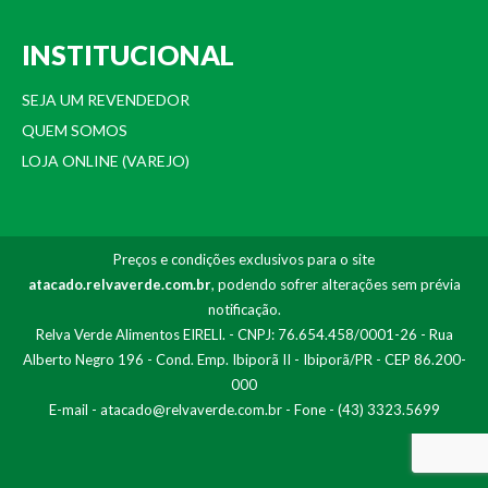
INSTITUCIONAL
SEJA UM REVENDEDOR
QUEM SOMOS
LOJA ONLINE (VAREJO)
Preços e condições exclusivos para o site
atacado.relvaverde.com.br
, podendo sofrer alterações sem prévia
notificação.
Relva Verde Alimentos EIRELI. - CNPJ: 76.654.458/0001-26 - Rua
Alberto Negro 196 - Cond. Emp. Ibiporã II - Ibiporã/PR - CEP 86.200-
000
E-mail -
atacado@relvaverde.com.br
- Fone - (43) 3323.5699