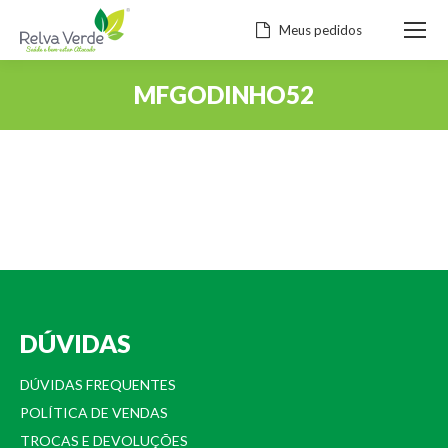
Meus pedidos
MFGODINHO52
Você está aqui:
DÚVIDAS
DÚVIDAS FREQUENTES
POLÍTICA DE VENDAS
TROCAS E DEVOLUÇÕES