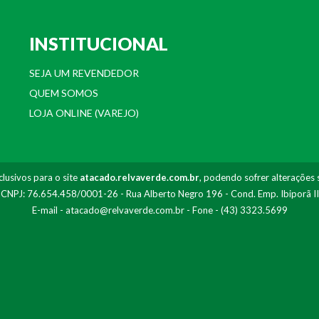
INSTITUCIONAL
SEJA UM REVENDEDOR
QUEM SOMOS
LOJA ONLINE (VAREJO)
lusivos para o site
atacado.relvaverde.com.br
, podendo sofrer alterações 
- CNPJ: 76.654.458/0001-26 - Rua Alberto Negro 196 - Cond. Emp. Ibiporã I
E-mail -
atacado@relvaverde.com.br
- Fone - (43) 3323.5699