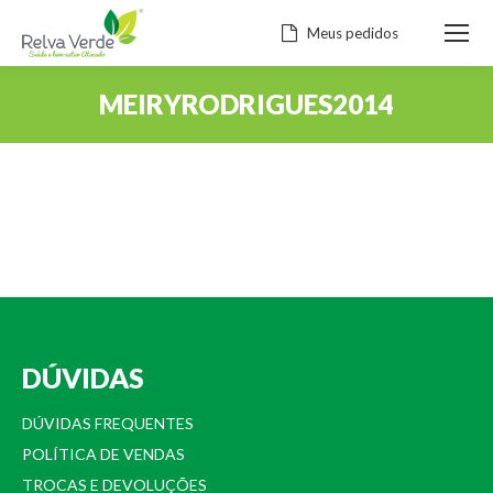
Meus pedidos
MEIRYRODRIGUES2014
Você está aqui:
DÚVIDAS
DÚVIDAS FREQUENTES
POLÍTICA DE VENDAS
TROCAS E DEVOLUÇÕES