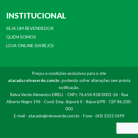
INSTITUCIONAL
SEJA UM REVENDEDOR
QUEM SOMOS
LOJA ONLINE (VAREJO)
Preços e condições exclusivos para o site
atacado.relvaverde.com.br
, podendo sofrer alterações sem prévia
notificação.
Relva Verde Alimentos EIRELI. - CNPJ: 76.654.458/0001-26 - Rua
Alberto Negro 196 - Cond. Emp. Ibiporã II - Ibiporã/PR - CEP 86.200-
000
E-mail -
atacado@relvaverde.com.br
- Fone - (43) 3323.5699