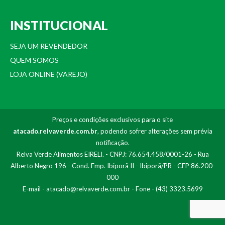
INSTITUCIONAL
SEJA UM REVENDEDOR
QUEM SOMOS
LOJA ONLINE (VAREJO)
Preços e condições exclusivos para o site
atacado.relvaverde.com.br
, podendo sofrer alterações sem prévia
notificação.
Relva Verde Alimentos EIRELI. - CNPJ: 76.654.458/0001-26 - Rua
Alberto Negro 196 - Cond. Emp. Ibiporã II - Ibiporã/PR - CEP 86.200-
000
E-mail -
atacado@relvaverde.com.br
- Fone - (43) 3323.5699