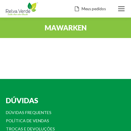
Meus pedidos
MAWARKEN
Você está aqui:
DÚVIDAS
DÚVIDAS FREQUENTES
POLÍTICA DE VENDAS
TROCAS E DEVOLUÇÕES