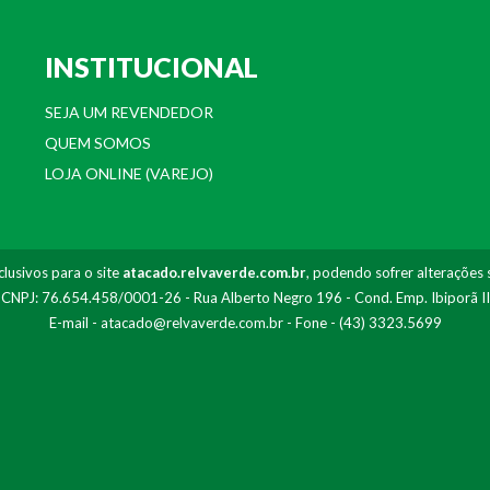
INSTITUCIONAL
SEJA UM REVENDEDOR
QUEM SOMOS
LOJA ONLINE (VAREJO)
lusivos para o site
atacado.relvaverde.com.br
, podendo sofrer alterações 
- CNPJ: 76.654.458/0001-26 - Rua Alberto Negro 196 - Cond. Emp. Ibiporã I
E-mail -
atacado@relvaverde.com.br
- Fone - (43) 3323.5699