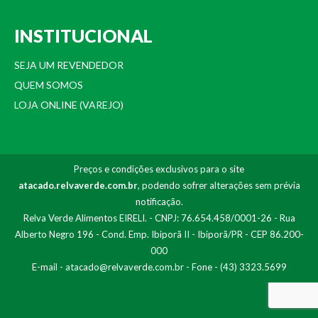
INSTITUCIONAL
SEJA UM REVENDEDOR
QUEM SOMOS
LOJA ONLINE (VAREJO)
Preços e condições exclusivos para o site
atacado.relvaverde.com.br
, podendo sofrer alterações sem prévia
notificação.
Relva Verde Alimentos EIRELI. - CNPJ: 76.654.458/0001-26 - Rua
Alberto Negro 196 - Cond. Emp. Ibiporã II - Ibiporã/PR - CEP 86.200-
000
E-mail -
atacado@relvaverde.com.br
- Fone - (43) 3323.5699