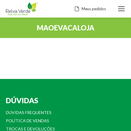
Meus pedidos
MAOEVACALOJA
Você está aqui:
DÚVIDAS
DÚVIDAS FREQUENTES
POLÍTICA DE VENDAS
TROCAS E DEVOLUÇÕES