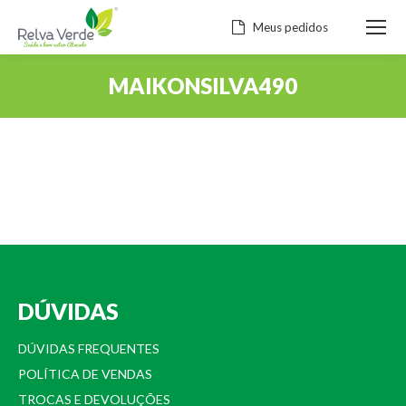
Meus pedidos
MAIKONSILVA490
Você está aqui:
DÚVIDAS
DÚVIDAS FREQUENTES
POLÍTICA DE VENDAS
TROCAS E DEVOLUÇÕES