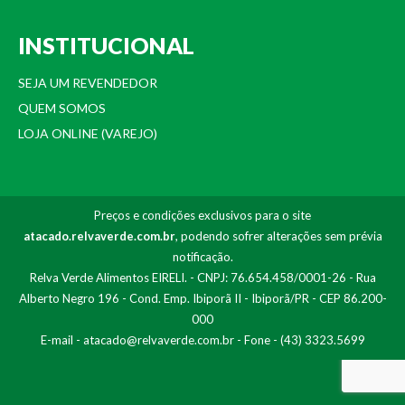
INSTITUCIONAL
SEJA UM REVENDEDOR
QUEM SOMOS
LOJA ONLINE (VAREJO)
Preços e condições exclusivos para o site
atacado.relvaverde.com.br
, podendo sofrer alterações sem prévia
notificação.
Relva Verde Alimentos EIRELI. - CNPJ: 76.654.458/0001-26 - Rua
Alberto Negro 196 - Cond. Emp. Ibiporã II - Ibiporã/PR - CEP 86.200-
000
E-mail -
atacado@relvaverde.com.br
- Fone - (43) 3323.5699