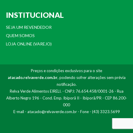
INSTITUCIONAL
SEJA UM REVENDEDOR
QUEM SOMOS
LOJA ONLINE (VAREJO)
Preços e condições exclusivos para o site
atacado.relvaverde.com.br
, podendo sofrer alterações sem prévia
notificação.
Relva Verde Alimentos EIRELI. - CNPJ: 76.654.458/0001-26 - Rua
Alberto Negro 196 - Cond. Emp. Ibiporã II - Ibiporã/PR - CEP 86.200-
000
E-mail -
atacado@relvaverde.com.br
- Fone - (43) 3323.5699