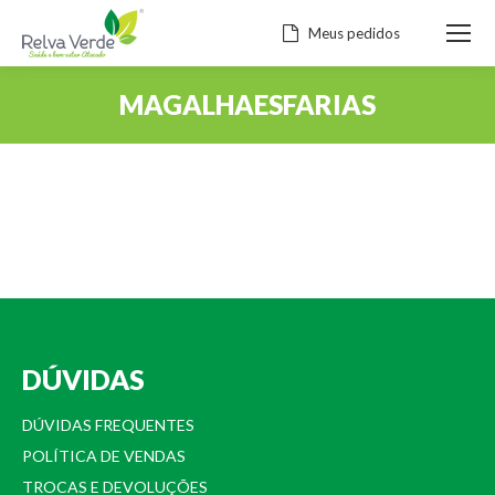
Meus pedidos
MAGALHAESFARIAS
Você está aqui:
DÚVIDAS
DÚVIDAS FREQUENTES
POLÍTICA DE VENDAS
TROCAS E DEVOLUÇÕES