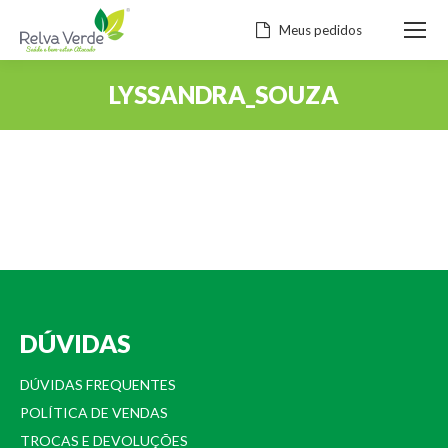
Meus pedidos
LYSSANDRA_SOUZA
Você está aqui:
DÚVIDAS
DÚVIDAS FREQUENTES
POLÍTICA DE VENDAS
TROCAS E DEVOLUÇÕES