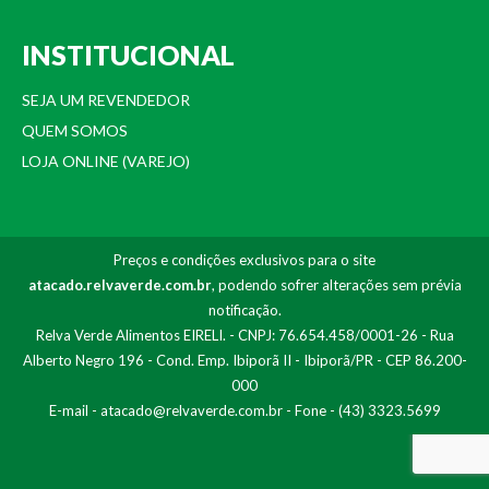
INSTITUCIONAL
SEJA UM REVENDEDOR
QUEM SOMOS
LOJA ONLINE (VAREJO)
Preços e condições exclusivos para o site
atacado.relvaverde.com.br
, podendo sofrer alterações sem prévia
notificação.
Relva Verde Alimentos EIRELI. - CNPJ: 76.654.458/0001-26 - Rua
Alberto Negro 196 - Cond. Emp. Ibiporã II - Ibiporã/PR - CEP 86.200-
000
E-mail -
atacado@relvaverde.com.br
- Fone - (43) 3323.5699