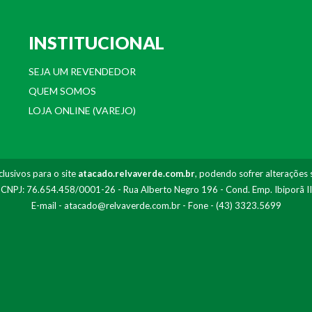
INSTITUCIONAL
SEJA UM REVENDEDOR
QUEM SOMOS
LOJA ONLINE (VAREJO)
lusivos para o site
atacado.relvaverde.com.br
, podendo sofrer alterações 
- CNPJ: 76.654.458/0001-26 - Rua Alberto Negro 196 - Cond. Emp. Ibiporã I
E-mail -
atacado@relvaverde.com.br
- Fone - (43) 3323.5699