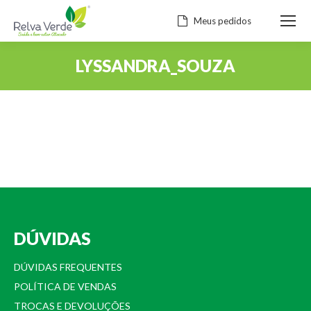
Meus pedidos
LYSSANDRA_SOUZA
Você está aqui:
DÚVIDAS
DÚVIDAS FREQUENTES
POLÍTICA DE VENDAS
TROCAS E DEVOLUÇÕES