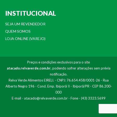
INSTITUCIONAL
SEJA UM REVENDEDOR
QUEM SOMOS
LOJA ONLINE (VAREJO)
Preços e condições exclusivos para o site
atacado.relvaverde.com.br
, podendo sofrer alterações sem prévia
notificação.
Relva Verde Alimentos EIRELI. - CNPJ: 76.654.458/0001-26 - Rua
Alberto Negro 196 - Cond. Emp. Ibiporã II - Ibiporã/PR - CEP 86.200-
000
E-mail -
atacado@relvaverde.com.br
- Fone - (43) 3323.5699