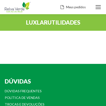
Meus pedidos
LUXLARUTILIDADES
Você está aqui:
DÚVIDAS
DÚVIDAS FREQUENTES
POLÍTICA DE VENDAS
TROCAS E DEVOLUÇÕES