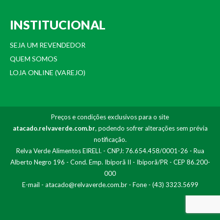
INSTITUCIONAL
SEJA UM REVENDEDOR
QUEM SOMOS
LOJA ONLINE (VAREJO)
Preços e condições exclusivos para o site
atacado.relvaverde.com.br
, podendo sofrer alterações sem prévia
notificação.
Relva Verde Alimentos EIRELI. - CNPJ: 76.654.458/0001-26 - Rua
Alberto Negro 196 - Cond. Emp. Ibiporã II - Ibiporã/PR - CEP 86.200-
000
E-mail -
atacado@relvaverde.com.br
- Fone - (43) 3323.5699