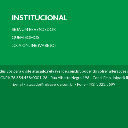
INSTITUCIONAL
SEJA UM REVENDEDOR
QUEM SOMOS
LOJA ONLINE (VAREJO)
lusivos para o site
atacado.relvaverde.com.br
, podendo sofrer alterações 
- CNPJ: 76.654.458/0001-26 - Rua Alberto Negro 196 - Cond. Emp. Ibiporã I
E-mail -
atacado@relvaverde.com.br
- Fone - (43) 3323.5699