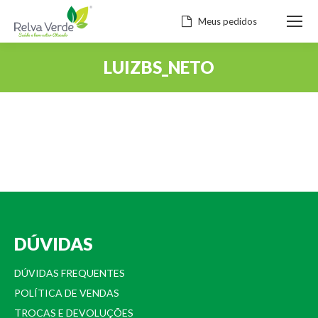
Meus pedidos
LUIZBS_NETO
Você está aqui:
DÚVIDAS
DÚVIDAS FREQUENTES
POLÍTICA DE VENDAS
TROCAS E DEVOLUÇÕES