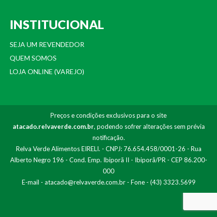
INSTITUCIONAL
SEJA UM REVENDEDOR
QUEM SOMOS
LOJA ONLINE (VAREJO)
Preços e condições exclusivos para o site
atacado.relvaverde.com.br
, podendo sofrer alterações sem prévia
notificação.
Relva Verde Alimentos EIRELI. - CNPJ: 76.654.458/0001-26 - Rua
Alberto Negro 196 - Cond. Emp. Ibiporã II - Ibiporã/PR - CEP 86.200-
000
E-mail -
atacado@relvaverde.com.br
- Fone - (43) 3323.5699