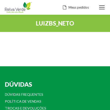
Meus pedidos
LUIZBS_NETO
Você está aqui:
DÚVIDAS
DÚVIDAS FREQUENTES
POLÍTICA DE VENDAS
TROCAS E DEVOLUÇÕES