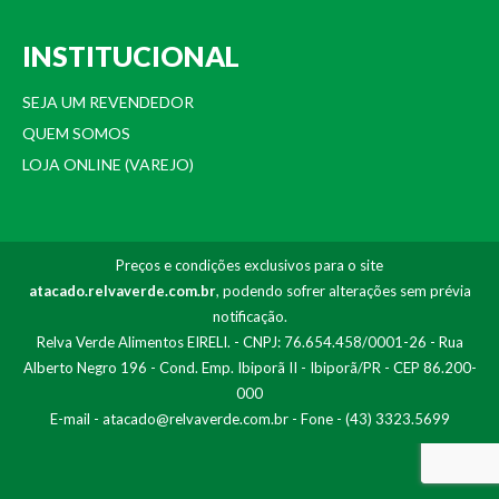
INSTITUCIONAL
SEJA UM REVENDEDOR
QUEM SOMOS
LOJA ONLINE (VAREJO)
Preços e condições exclusivos para o site
atacado.relvaverde.com.br
, podendo sofrer alterações sem prévia
notificação.
Relva Verde Alimentos EIRELI. - CNPJ: 76.654.458/0001-26 - Rua
Alberto Negro 196 - Cond. Emp. Ibiporã II - Ibiporã/PR - CEP 86.200-
000
E-mail -
atacado@relvaverde.com.br
- Fone - (43) 3323.5699