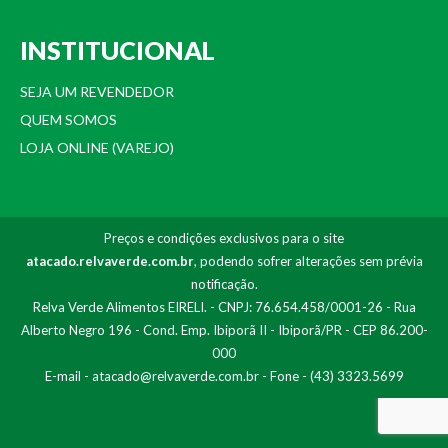
INSTITUCIONAL
SEJA UM REVENDEDOR
QUEM SOMOS
LOJA ONLINE (VAREJO)
Preços e condições exclusivos para o site
atacado.relvaverde.com.br
, podendo sofrer alterações sem prévia
notificação.
Relva Verde Alimentos EIRELI. - CNPJ: 76.654.458/0001-26 - Rua
Alberto Negro 196 - Cond. Emp. Ibiporã II - Ibiporã/PR - CEP 86.200-
000
E-mail -
atacado@relvaverde.com.br
- Fone - (43) 3323.5699