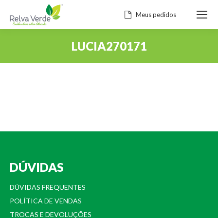
Meus pedidos
LUCIA270171
Você está aqui:
DÚVIDAS
DÚVIDAS FREQUENTES
POLÍTICA DE VENDAS
TROCAS E DEVOLUÇÕES