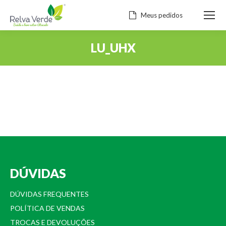
Meus pedidos
LU_UHX
Você está aqui:
DÚVIDAS
DÚVIDAS FREQUENTES
POLÍTICA DE VENDAS
TROCAS E DEVOLUÇÕES