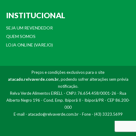
INSTITUCIONAL
SEJA UM REVENDEDOR
QUEM SOMOS
LOJA ONLINE (VAREJO)
Preços e condições exclusivos para o site
atacado.relvaverde.com.br
, podendo sofrer alterações sem prévia
notificação.
Relva Verde Alimentos EIRELI. - CNPJ: 76.654.458/0001-26 - Rua
Alberto Negro 196 - Cond. Emp. Ibiporã II - Ibiporã/PR - CEP 86.200-
000
E-mail -
atacado@relvaverde.com.br
- Fone - (43) 3323.5699