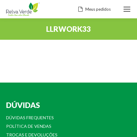
Meus pedidos
LLRWORK33
Você está aqui:
DÚVIDAS
DÚVIDAS FREQUENTES
POLÍTICA DE VENDAS
TROCAS E DEVOLUÇÕES