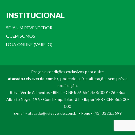
INSTITUCIONAL
SEJA UM REVENDEDOR
QUEM SOMOS
LOJA ONLINE (VAREJO)
Preços e condições exclusivos para o site
atacado.relvaverde.com.br
, podendo sofrer alterações sem prévia
notificação.
Relva Verde Alimentos EIRELI. - CNPJ: 76.654.458/0001-26 - Rua
Alberto Negro 196 - Cond. Emp. Ibiporã II - Ibiporã/PR - CEP 86.200-
000
E-mail -
atacado@relvaverde.com.br
- Fone - (43) 3323.5699