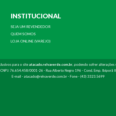
INSTITUCIONAL
SEJA UM REVENDEDOR
QUEM SOMOS
LOJA ONLINE (VAREJO)
lusivos para o site
atacado.relvaverde.com.br
, podendo sofrer alterações 
- CNPJ: 76.654.458/0001-26 - Rua Alberto Negro 196 - Cond. Emp. Ibiporã I
E-mail -
atacado@relvaverde.com.br
- Fone - (43) 3323.5699