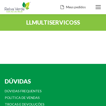
Meus pedidos
LLMULTISERVICOSS
Você está aqui:
DÚVIDAS
DÚVIDAS FREQUENTES
POLÍTICA DE VENDAS
TROCAS E DEVOLUÇÕES