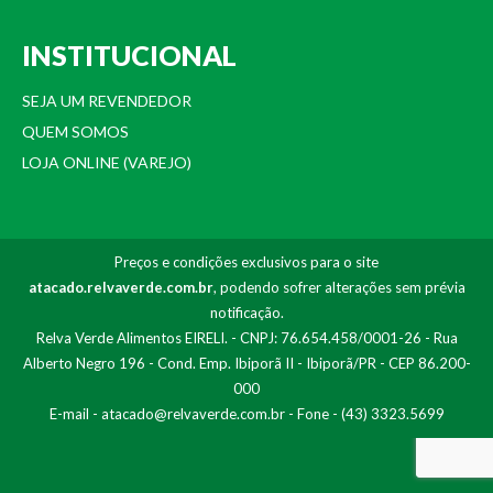
INSTITUCIONAL
SEJA UM REVENDEDOR
QUEM SOMOS
LOJA ONLINE (VAREJO)
Preços e condições exclusivos para o site
atacado.relvaverde.com.br
, podendo sofrer alterações sem prévia
notificação.
Relva Verde Alimentos EIRELI. - CNPJ: 76.654.458/0001-26 - Rua
Alberto Negro 196 - Cond. Emp. Ibiporã II - Ibiporã/PR - CEP 86.200-
000
E-mail -
atacado@relvaverde.com.br
- Fone - (43) 3323.5699