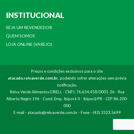
INSTITUCIONAL
SEJA UM REVENDEDOR
QUEM SOMOS
LOJA ONLINE (VAREJO)
Preços e condições exclusivos para o site
atacado.relvaverde.com.br
, podendo sofrer alterações sem prévia
notificação.
Relva Verde Alimentos EIRELI. - CNPJ: 76.654.458/0001-26 - Rua
Alberto Negro 196 - Cond. Emp. Ibiporã II - Ibiporã/PR - CEP 86.200-
000
E-mail -
atacado@relvaverde.com.br
- Fone - (43) 3323.5699