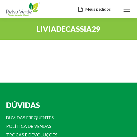
Meus pedidos
LIVIADECASSIA29
Você está aqui:
DÚVIDAS
DÚVIDAS FREQUENTES
POLÍTICA DE VENDAS
TROCAS E DEVOLUÇÕES