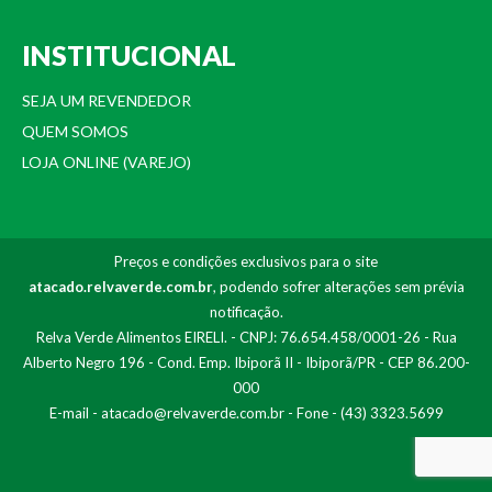
INSTITUCIONAL
SEJA UM REVENDEDOR
QUEM SOMOS
LOJA ONLINE (VAREJO)
Preços e condições exclusivos para o site
atacado.relvaverde.com.br
, podendo sofrer alterações sem prévia
notificação.
Relva Verde Alimentos EIRELI. - CNPJ: 76.654.458/0001-26 - Rua
Alberto Negro 196 - Cond. Emp. Ibiporã II - Ibiporã/PR - CEP 86.200-
000
E-mail -
atacado@relvaverde.com.br
- Fone - (43) 3323.5699