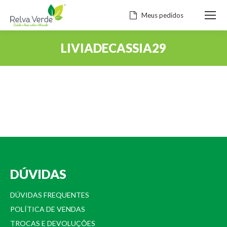
Meus pedidos
LIVIADECASSIA29
Você está aqui:
DÚVIDAS
DÚVIDAS FREQUENTES
POLÍTICA DE VENDAS
TROCAS E DEVOLUÇÕES